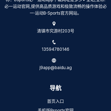
必一运动官网,提供高品质游戏和极致流畅的操作体验必
一·运动B-Sports官方网站。
清镇市究游村203号
13594780146
j9app@baidu.ag
导航
首页入口
手机版Bsports官网