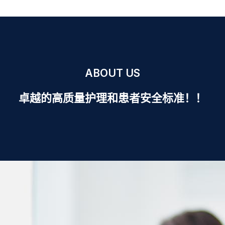
ABOUT US
卓越的高质量护理和患者安全标准！！