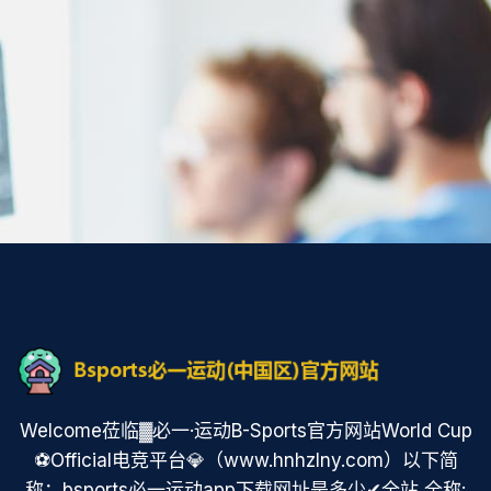
Welcome莅临▓必一·运动B-Sports官方网站World Cup
⚽Official电竞平台💎（www.hnhzlny.com）以下简
称：bsports必一运动app下载网址是多少✔全站,全称: