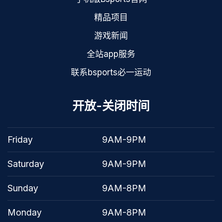
精品项目
游戏新闻
全站app服务
联系bsports必一运动
开放-关闭时间
Friday
9AM-9PM
Saturday
9AM-9PM
Sunday
9AM-8PM
Monday
9AM-8PM